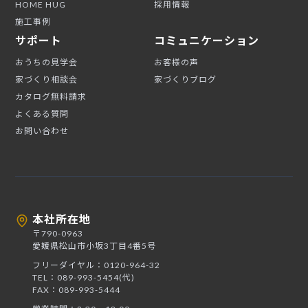
HOME HUG
採用情報
施工事例
サポート
コミュニケーション
おうちの見学会
お客様の声
家づくり相談会
家づくりブログ
カタログ無料請求
よくある質問
お問い合わせ
本社所在地
〒790-0963
愛媛県松山市小坂3丁目4番5号
フリーダイヤル：0120-964-32
TEL：089-993-5454(代)
FAX：089-993-5444