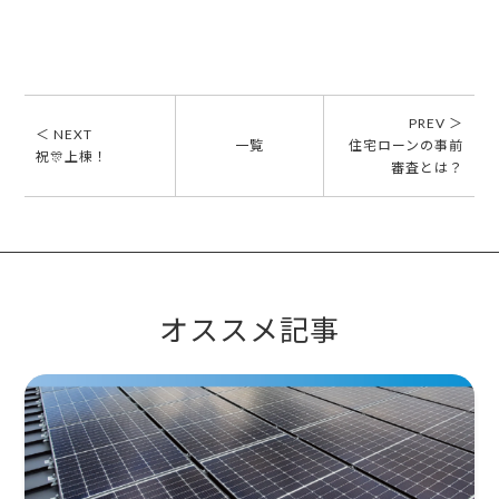
PREV ＞
＜ NEXT
一覧
住宅ローンの事前
祝🎊上棟！
審査とは？
オススメ記事