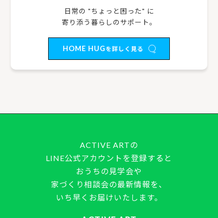
日常の "ちょっと困った" に
寄り添う暮らしのサポート。
HOME HUG
を詳しく見る
ACTIVE ARTの
LINE公式アカウントを登録すると
おうちの見学会や
家づくり相談会の最新情報を、
いち早くお届けいたします。