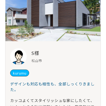
S様
松山市
kurumu
デザインも対応も相性も、全部しっくりきまし
た。
カッコよくてスタイリッシュな家にしたくて、