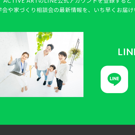
ACTIVE ARTの
LINE公式アカウントを登録すると
学会や
家づくり相談会の最新情報を、
いち早くお届け
LI