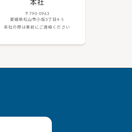
本社
〒790-0963
愛媛県松山市小坂3丁目4-5
来社の際は事前にご連絡ください