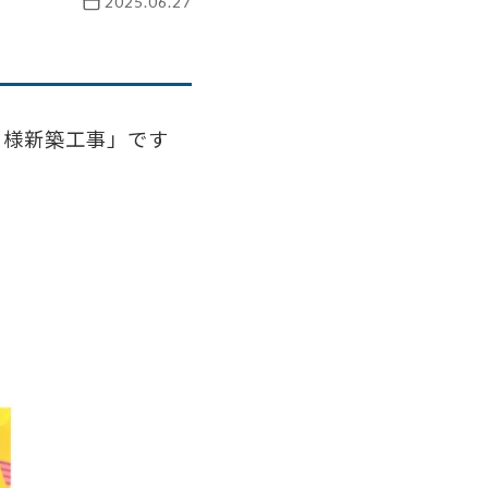
2025.06.27
ク様新築工事」です