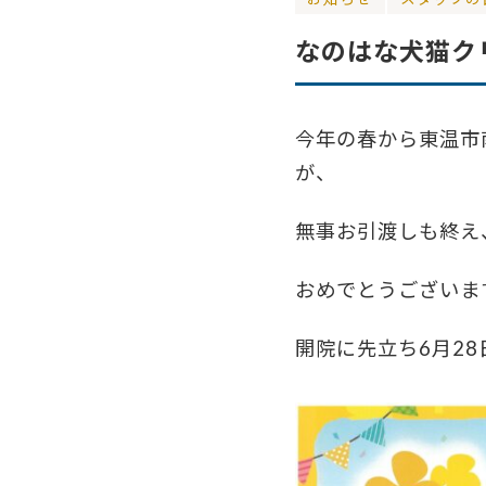
なのはな犬猫クリ
今年の春から東温市
が、
無事お引渡しも終え
おめでとうございま
開院に先立ち6月2