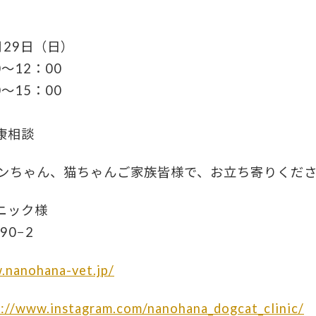
月29日（日）
〜12：00
〜15：00
健康相談
ンちゃん、猫ちゃんご家族皆様で、お立ち寄りくださ
ニック様
0−2
.nanohana-vet.jp/
s://www.instagram.com/nanohana_dogcat_clinic/