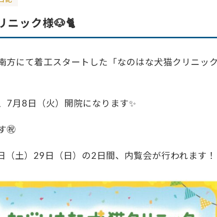
ニック様🐶🐈
南方にて着工スタートした「なのはな犬猫クリニッ
、7月8日（火）開院になります✨
す㊗
8日（土）29日（日）の2日間、内覧会が行われます！