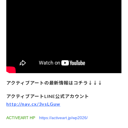
アクティブアートの最新情報はコチラ↓↓↓
アクティブアートLINE公式アカウント
http://nav.cx/3vsLGuw
ACTIVEART HP
https://activeart.jp/wp2026/