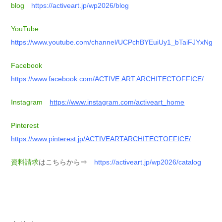
blog
https://activeart.jp/wp2026/blog
YouTube
https://www.youtube.com/channel/UCPchBYEuiUy1_bTaiFJYxNg
Facebook
https://www.facebook.com/ACTIVE.ART.ARCHITECTOFFICE/
Instagram
https://www.instagram.com/activeart_home
Pinterest
https://www.pinterest.jp/ACTIVEARTARCHITECTOFFICE/
資料請求
はこちらから⇒
https://activeart.jp/wp2026/catalog