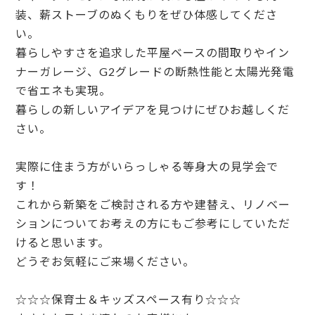
装、薪ストーブのぬくもりをぜひ体感してくださ
い。
暮らしやすさを追求した平屋ベースの間取りやイン
ナーガレージ、G2グレードの断熱性能と太陽光発電
で省エネも実現。
暮らしの新しいアイデアを見つけにぜひお越しくだ
さい。
⁡
実際に住まう方がいらっしゃる等身大の見学会で
これから新築をご検討される方や建替え、リノベー
ションについてお考えの方にもご参考にしていただ
けると思います。
どうぞお気軽にご来場ください。
⁡
☆☆☆保育士＆キッズスペース有り☆☆☆