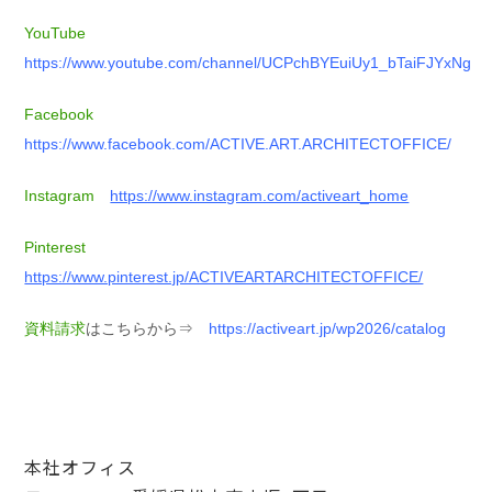
YouTube
https://www.youtube.com/channel/UCPchBYEuiUy1_bTaiFJYxNg
Facebook
https://www.facebook.com/ACTIVE.ART.ARCHITECTOFFICE/
Instagram
https://www.instagram.com/activeart_home
Pinterest
https://www.pinterest.jp/ACTIVEARTARCHITECTOFFICE/
資料請求
はこちらから⇒
https://activeart.jp/wp2026/catalog
本社オフィス