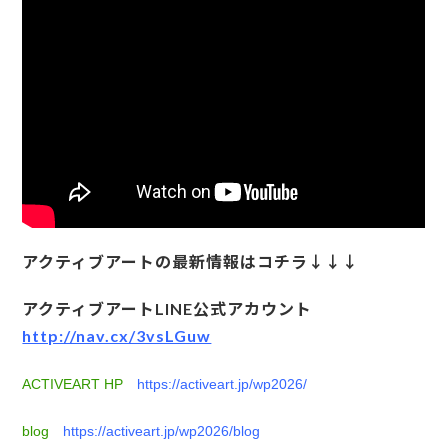
アクティブアートの最新情報はコチラ↓↓↓
アクティブアートLINE公式アカウント
http://nav.cx/3vsLGuw
ACTIVEART HP
https://activeart.jp/wp2026/
blog
https://activeart.jp/wp2026/blog