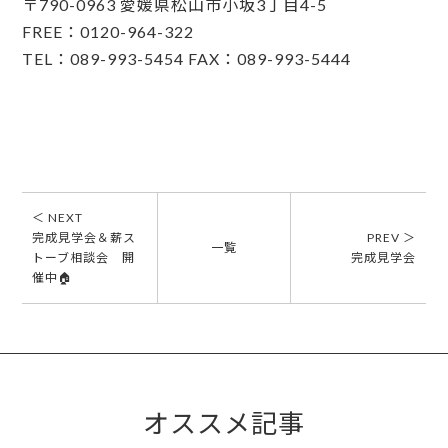
〒790-0963 愛媛県松山市小坂3丁目4-5
FREE：0120-964-322
TEL：089-993-5454 FAX：089-993-5444
＜ NEXT
完成見学会＆薪ス
PREV ＞
一覧
トーブ相談会 開
完成見学会
催中🏠
オススメ記事