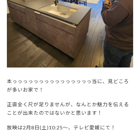
本っっっっっっっっっっっっっっっ当に、見どころ
が多いお家で！
正直全く尺が足りませんが、なんとか魅力を伝える
ことが出来たのではないかと思います！
放映は2月8日(土)10:25～、テレビ愛媛にて！