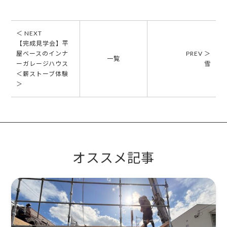
＜ NEXT
【完成見学会】平
屋ベースのインナ
PREV ＞
一覧
ーガレージハウス
雪
＜薪ストーブ体験
＞
オススメ記事