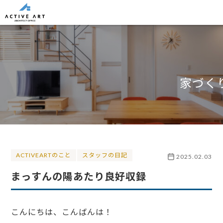
家づく
ACTIVEARTのこと
スタッフの日記
2025.02.03
まっすんの陽あたり良好収録
こんにちは、こんばんは！