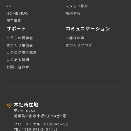
Re
スタッフ紹介
HOME HUG
採用情報
施工事例
サポート
コミュニケーション
おうちの見学会
お客様の声
家づくり相談会
家づくりブログ
カタログ無料請求
よくある質問
お問い合わせ
本社所在地
〒790-0963
愛媛県松山市小坂3丁目4番5号
フリーダイヤル：0120-964-32
TEL：089-993-5454(代)