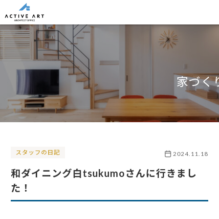
家づく
スタッフの日記
2024.11.18
和ダイニング白tsukumoさんに行きまし
た！