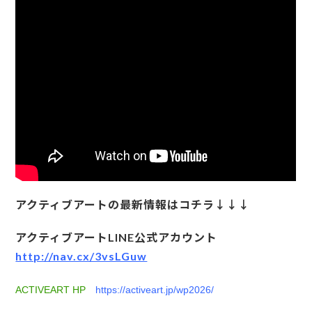
アクティブアートの最新情報はコチラ↓↓↓
アクティブアートLINE公式アカウント
http://nav.cx/3vsLGuw
ACTIVEART HP
https://activeart.jp/wp2026/