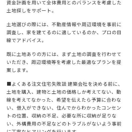
資金計画を用いて全体費用とのバランスを考慮した
土地探しをサポート。
土地選びの際には、不動産情報や周辺環境を事前に
調査し、家を建てるのに適しているのか、プロの目
線でアドバイス。
既に土地ありの方には、まず土地の調査を行わせて
いただき、周辺環境等を考慮した最適なプランを提
案します。
■よくある注文住宅失敗談 建築会社を決める前に、
土地を購入、建物と土地の価格しか考えてない、動
線を考えてなかった、希望を伝えたら予算に合わな
い、借入ができない、住んでからわかったコンセン
トの位置、収納の不足、必要な所に収納が足りな
い、外構費用の不足などのトラブルがないよう事前
に丁寧なヒアリングを行います。