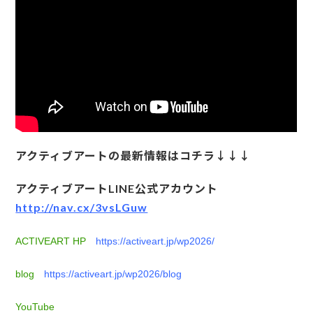
アクティブアートの最新情報はコチラ↓↓↓
アクティブアートLINE公式アカウント
http://nav.cx/3vsLGuw
ACTIVEART HP
https://activeart.jp/wp2026/
blog
https://activeart.jp/wp2026/blog
YouTube