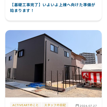
【基礎工事完了】いよいよ上棟へ向けた準備が
始まります！
ACTIVEARTのこと
スタッフの日記
2026.07.27