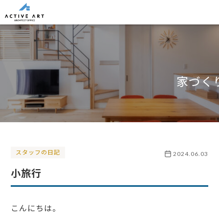
家づく
スタッフの日記
2024.06.03
小旅行
こんにちは。