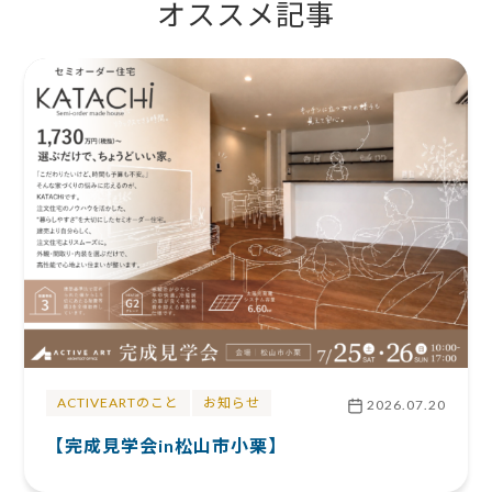
オススメ記事
ACTIVEARTのこと
お知らせ
2026.07.20
【完成見学会in松山市小栗】