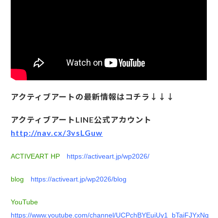
アクティブアートの最新情報はコチラ↓↓↓
アクティブアートLINE公式アカウント
http://nav.cx/3vsLGuw
ACTIVEART HP
https://activeart.jp/wp2026/
blog
https://activeart.jp/wp2026/blog
YouTube
https://www.youtube.com/channel/UCPchBYEuiUy1_bTaiFJYxNg