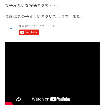
女子みたいな投稿ネタで・・。
今度は男の子らしいネタいたします。また。