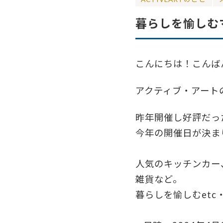
暮らしを愉しむマ
こんにちは！こんば
アクティブ・アート
昨年開催し好評だっ
今年の開催日が決ま
⁡
人気のキッチンカー
雑貨など。
暮らしを愉しむet
⁡