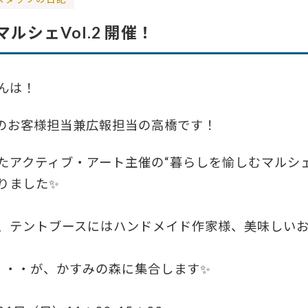
ルシェVol.2 開催！
んは！
のお客様担当兼広報担当の高橋です！
たアクティブ・アート主催の“暮らしを愉しむマルシェ
りました✨
、テントブースにはハンドメイド作家様、美味しい
c・・・が、かすみの森に集合します✨