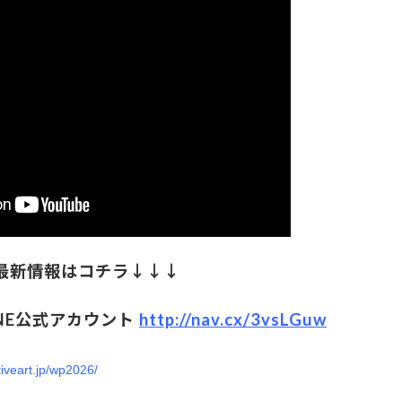
最新情報はコチラ↓↓↓
NE公式アカウント
http://nav.cx/3vsLGuw
tiveart.jp/wp2026/