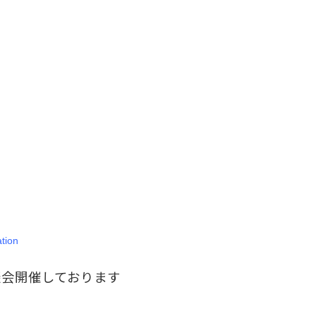
ation
談会開催しております