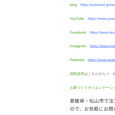
blog
https://activeart.jp/
YouTube
https://www.yo
Facebook
https://www.f
Instagram
https://www.ins
Pinterest
https://www.pi
資料請求
はこちらから⇒
h
お家づくりオリエンテーシ
愛媛県・松山市で注
ので、お気軽にお問