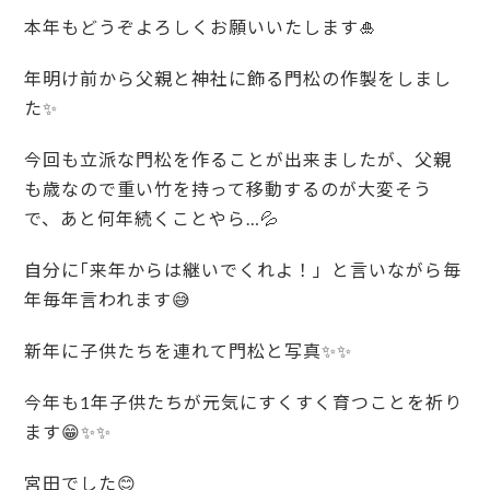
本年もどうぞよろしくお願いいたします🎍
年明け前から父親と神社に飾る門松の作製をしまし
た✨
今回も立派な門松を作ることが出来ましたが、父親
も歳なので重い竹を持って移動するのが大変そう
で、あと何年続くことやら…💦
自分に｢来年からは継いでくれよ！」と言いながら毎
年毎年言われます😅
新年に子供たちを連れて門松と写真✨✨
今年も1年子供たちが元気にすくすく育つことを祈り
ます😁✨✨
宮田でした😊