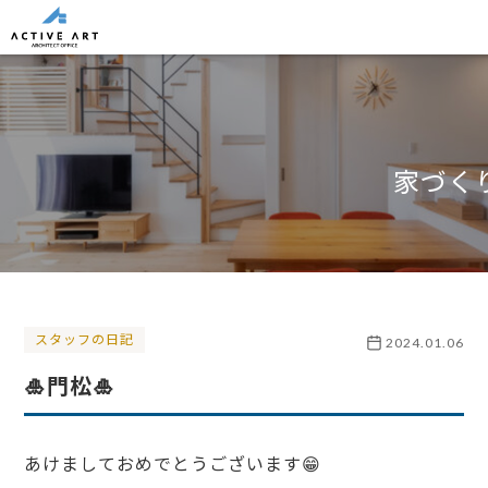
家づく
スタッフの日記
2024.01.06
🎍門松🎍
あけましておめでとうございます😁