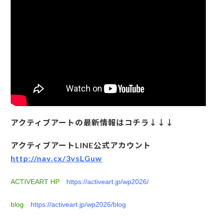
アクティブアートの最新情報はコチラ↓↓↓
アクティブアートLINE公式アカウント
http://nav.cx/3vsLGuw
ACTIVEART HP
https://activeart.jp/wp2026/
blog
https://activeart.jp/wp2026/blog