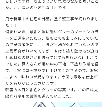
らしいですね。ちょうどよい気候のなんと短いこと
か。。。寒いのも苦手な井村です。
只今新築中の住宅の外壁。塗り壁工事が終わりまし
た！！
悩まれた末、濃紺と黒に近いグレーのツートンカラ
ーをご選定いただき、私もとても楽しみにしていた
ので早速確認に。。。まだ足場が外れていないので
全景写真が無いのですが、やはり塗り壁のもつ迫力
と素材感の良さが相まってとてもきれいな仕上がり
でした。職人さんが暑い中の下地・下塗り作業を経
て、丁寧にコテ塗りで仕上げてくださるので、お家
によって味わいが異なります。今回も素敵な仕上が
りをありがとうございます！
軒裏の木目と紺色とグレーの写真です。この日は太
陽光パネルの設置も進んでいました。