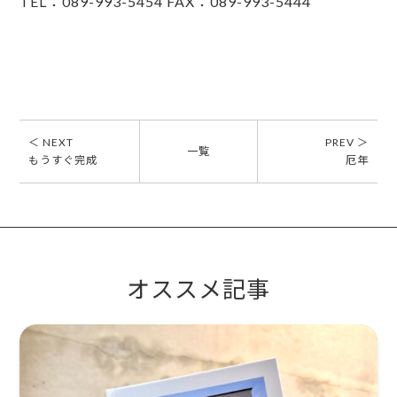
TEL：089-993-5454 FAX：089-993-5444
＜ NEXT
PREV ＞
一覧
もうすぐ完成
厄年
オススメ記事