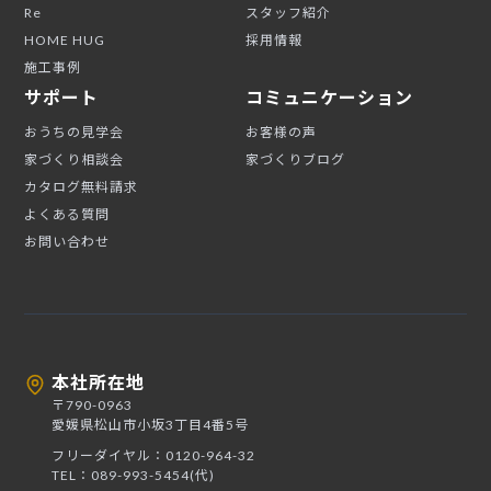
Re
スタッフ紹介
HOME HUG
採用情報
施工事例
サポート
コミュニケーション
おうちの見学会
お客様の声
家づくり相談会
家づくりブログ
カタログ無料請求
よくある質問
お問い合わせ
本社所在地
〒790-0963
愛媛県松山市小坂3丁目4番5号
フリーダイヤル：0120-964-32
TEL：089-993-5454(代)