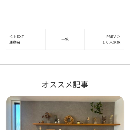
＜ NEXT
PREV ＞
一覧
運動会
１０人家族
オススメ記事