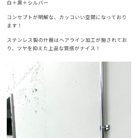
白＋黒＋シルバー
コンセプトが明解な、カッコいい空間になっており
ます！
ステンレス製の什器はヘアライン加工が施されてお
り、ツヤを抑えた上品な質感がナイス！