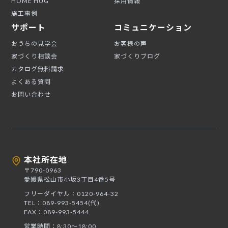
HOME HUG
採用情報
施工事例
サポート
コミュニケーション
おうちの見学会
お客様の声
家づくり相談会
家づくりブログ
カタログ無料請求
よくある質問
お問い合わせ
本社所在地
〒790-0963
愛媛県松山市小坂3丁目4番5号
フリーダイヤル：0120-964-32
TEL：089-993-5454(代)
FAX：089-993-5444
営業時間：8:30〜18:00