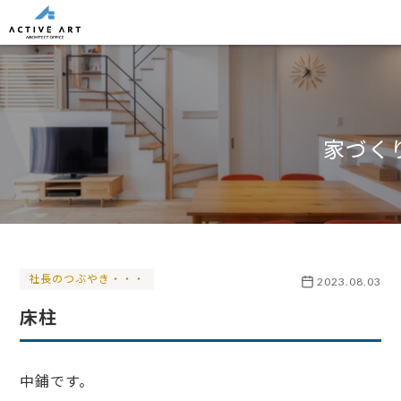
家づく
社長のつぶやき・・・
2023.08.03
床柱
中鋪です。