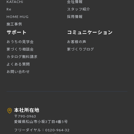
KATACHi
会社情報
Re
スタッフ紹介
HOME HUG
採用情報
施工事例
サポート
コミュニケーション
おうちの見学会
お客様の声
家づくり相談会
家づくりブログ
カタログ無料請求
よくある質問
お問い合わせ
本社所在地
〒790-0963
愛媛県松山市小坂3丁目4番5号
フリーダイヤル：0120-964-32