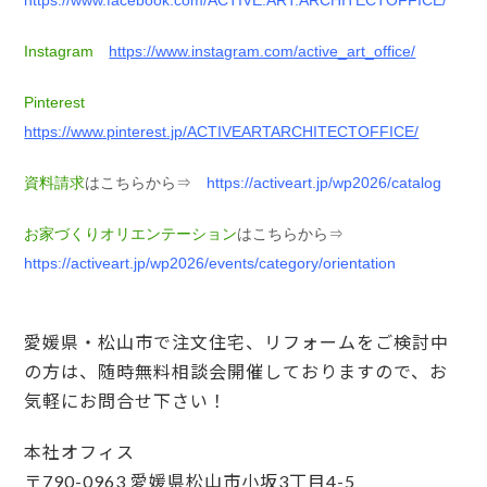
https://www.facebook.com/ACTIVE.ART.ARCHITECTOFFICE/
Instagram
https://www.instagram.com/active_art_office/
Pinterest
https://www.pinterest.jp/ACTIVEARTARCHITECTOFFICE/
資料請求
はこちらから⇒
https://activeart.jp/wp2026/catalog
お家づくりオリエンテーション
はこちらから⇒
https://activeart.jp/wp2026/events/category/orientation
愛媛県・松山市で注文住宅、リフォームをご検討中
の方は、随時無料相談会開催しておりますので、お
気軽にお問合せ下さい！
本社オフィス
〒790-0963 愛媛県松山市小坂3丁目4-5