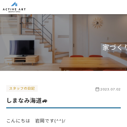
家づく
スタッフの日記
2023.07.02
しまなみ海道🚙
こんにちは 岩岡です(^^)/