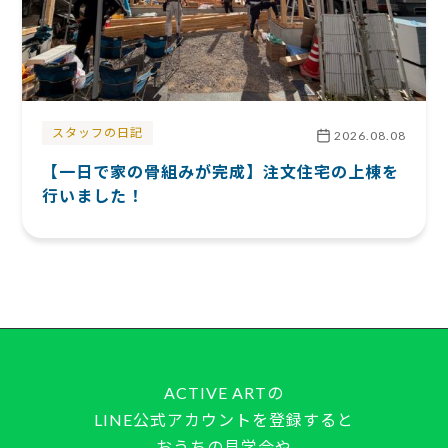
スタッフの日記
2026.08.08
【一日で家の骨組みが完成】注文住宅の上棟を
行いました！
ACTIVE ARTの
LINE公式アカウントを登録すると
おうちの見学会や