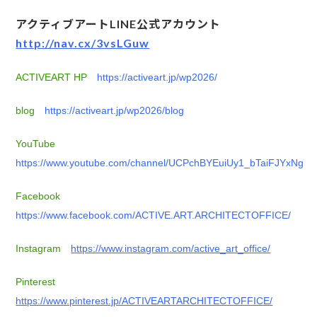
アクティブアートLINE公式アカウント
http://nav.cx/3vsLGuw
ACTIVEART HP
https://activeart.jp/wp2026/
blog
https://activeart.jp/wp2026/blog
YouTube
https://www.youtube.com/channel/UCPchBYEuiUy1_bTaiFJYxNg
Facebook
https://www.facebook.com/ACTIVE.ART.ARCHITECTOFFICE/
Instagram
https://www.instagram.com/active_art_office/
Pinterest
https://www.pinterest.jp/ACTIVEARTARCHITECTOFFICE/