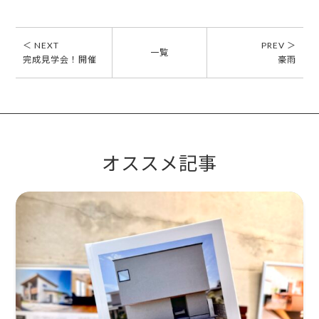
＜ NEXT
PREV ＞
一覧
完成見学会！開催
豪雨
オススメ記事