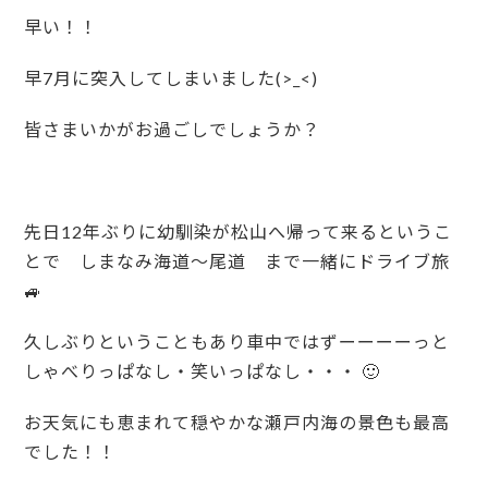
早い！！
早7月に突入してしまいました(>_<)
皆さまいかがお過ごしでしょうか？
先日12年ぶりに幼馴染が松山へ帰って来るというこ
とで しまなみ海道～尾道 まで一緒にドライブ旅
🚙
久しぶりということもあり車中ではずーーーーっと
しゃべりっぱなし・笑いっぱなし・・・ 🙂
お天気にも恵まれて穏やかな瀬戸内海の景色も最高
でした！！