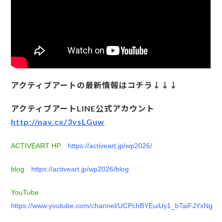
アクティブアートの最新情報はコチラ↓↓↓
アクティブアートLINE公式アカウント
http://nav.cx/3vsLGuw
ACTIVEART HP
https://activeart.jp/wp2026/
blog
https://activeart.jp/wp2026/blog
YouTube
https://www.youtube.com/channel/UCPchBYEuiUy1_bTaiFJYxNg