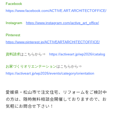
Facebook
https://www.facebook.com/ACTIVE.ART.ARCHITECTOFFICE/
Instagram
https://www.instagram.com/active_art_office/
Pinterest
https://www.pinterest.jp/ACTIVEARTARCHITECTOFFICE/
資料請求
はこちらから⇒
https://activeart.jp/wp2026/catalog
お家づくりオリエンテーション
はこちらから⇒
https://activeart.jp/wp2026/events/category/orientation
愛媛県・松山市で注文住宅、リフォームをご検討中
の方は、随時無料相談会開催しておりますので、お
気軽にお問合せ下さい！