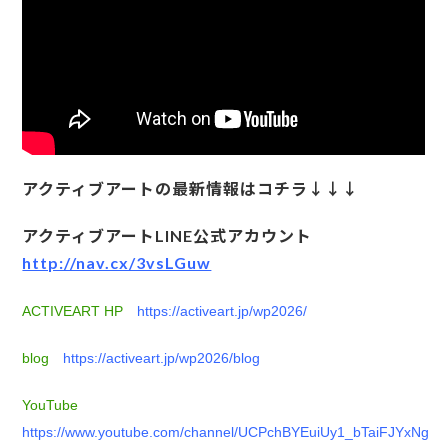
アクティブアートの最新情報はコチラ↓↓↓
アクティブアートLINE公式アカウント
http://nav.cx/3vsLGuw
ACTIVEART HP
https://activeart.jp/wp2026/
blog
https://activeart.jp/wp2026/blog
YouTube
https://www.youtube.com/channel/UCPchBYEuiUy1_bTaiFJYxNg