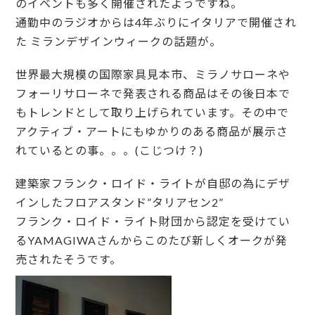
のイベントも多く開催されたようですね。
通勤中のラジオからは4年ぶりにイタリアで開催され
た ミランデザインウィークの話題が。
世界最大規模の国際家具見本市、ミラノサローネや
フォーリサローネで発表される商品はその後日本で
もトレンドとして取り上げられています。その中で
アクティブ・アートにもゆかりのある商品が展示さ
れているとの事。。。(こじつけ？)
建築家フランク・ロイド・ライトが自邸の為にデザ
インしたフロアスタンド”タリアセン2”
フランク・ロイド・ライト財団から認定を受けてい
るYAMAGIWAさんからこのたび新しくオークが発
売されたそうです。