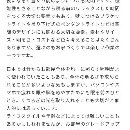
夜になると当たり前のようにつける照明ですが、機
能性もさることながら寝る前のリラックスした時間
をつくる大切な要素でもあり、壁につけるブラケッ
トライトや吊り下げ式のペンダントライトなどは空
間のデザインにも関わる大切な要素。素材やサイ
ズ・明るさ・コストなど色々考えることはたくさん
ありますが、選ぶのもお家づくりでは楽しい作業の
一つですね。
日本では昔からお部屋全体を均一に照らす照明がよ
く使われていたこともあり、全体の明るさを求めら
れることが多いような気もしますが、パソコンやス
マホで疲れた眼や脳を癒やすためにも眠る前のひと
とき。くつろぎの光を取り入れることも大切だと個
人的には思っています。
ライフスタイルや年齢などによっては難しいことも
あるかもしれれませんが、お部屋のグレードアップ