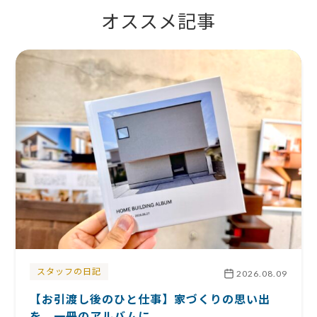
オススメ記事
スタッフの日記
2026.08.09
【お引渡し後のひと仕事】家づくりの思い出
を、一冊のアルバムに