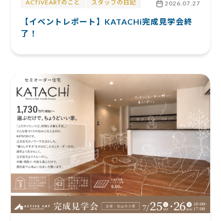
ACTIVEARTのこと
スタッフの日記
2026.07.27
【イベントレポート】KATACHi完成見学会終
了！