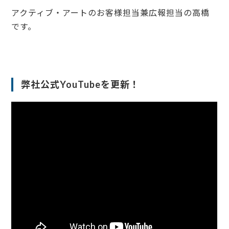
アクティブ・アートのお客様担当兼広報担当の高橋
です。
弊社公式YouTubeを更新！