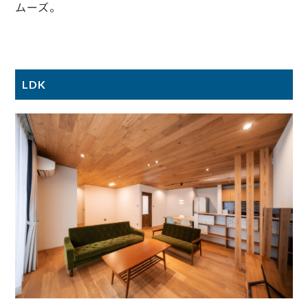
ムーズ。
LDK