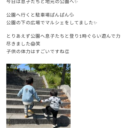
今日は息子たちと地元の公園へ✨
公園へ行くと駐車場ぱんぱん💦
公園の下の広場でマルシェをしてました✨
とりあえず公園へ息子たちと登り1時ぐらい遊んで力
尽きました😱笑
子供の体力はすごいですね👏