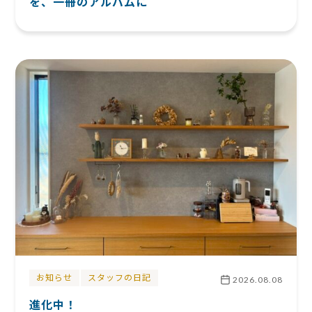
を、一冊のアルバムに
お知らせ
スタッフの日記
2026.08.08
進化中！