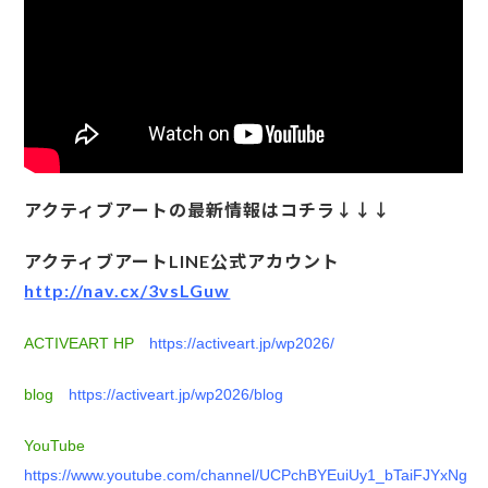
アクティブアートの最新情報はコチラ↓↓↓
アクティブアートLINE公式アカウント
http://nav.cx/3vsLGuw
ACTIVEART HP
https://activeart.jp/wp2026/
blog
https://activeart.jp/wp2026/blog
YouTube
https://www.youtube.com/channel/UCPchBYEuiUy1_bTaiFJYxNg