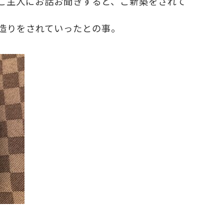
ご主人にお話お聞きすると、ご新築をされて
造りをされていったとの事。