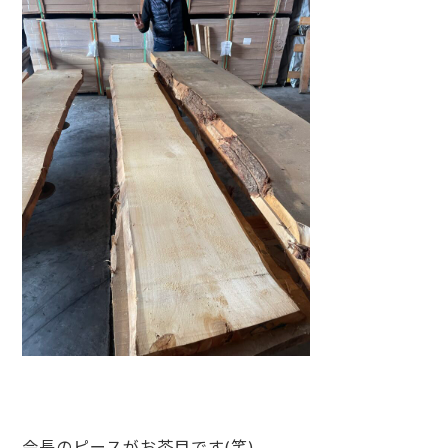
会長のピースがお茶目です(笑)