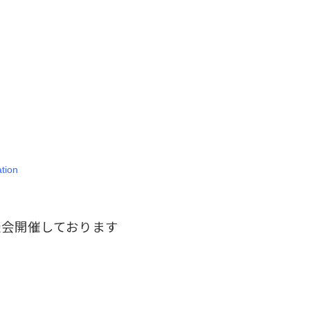
ation
談会開催しております