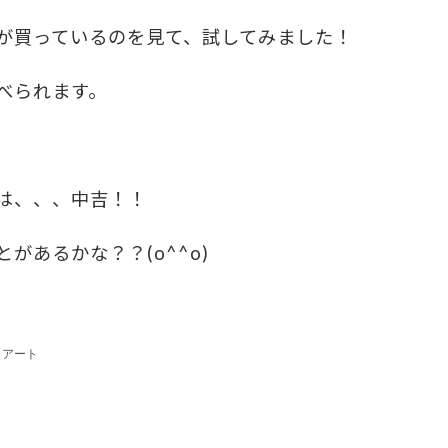
が買っているのを見て、試してみました！
べられます。
は、、、中吉！！
とがあるかな？？
(o^^o)