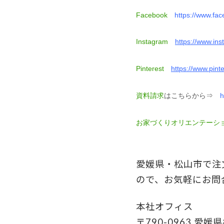
Facebook
https://www.f
Instagram
https://www.ins
Pinterest
https://www.pi
資料請求
はこちらから⇒
h
お家づくりオリエンテーシ
愛媛県・松山市で注
ので、お気軽にお問
本社オフィス
〒790-0963 愛媛