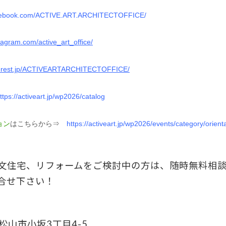
acebook.com/ACTIVE.ART.ARCHITECTOFFICE/
tagram.com/active_art_office/
nterest.jp/ACTIVEARTARCHITECTOFFICE/
ttps://activeart.jp/wp2026/catalog
ョン
はこちらから⇒
https://activeart.jp/wp2026/events/category/orient
文住宅、リフォームをご検討中の方は、随時無料相
合せ下さい！
県松山市小坂3丁目4-5