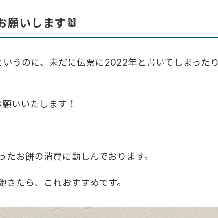
お願いします🐰
というのに、未だに伝票に
2022
年と書いてしまった
お願いいたします！
ったお餅の消費に勤しんでおります。
飽きたら、これおすすめです。