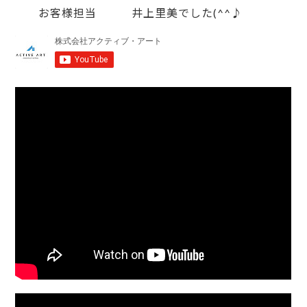
お客様担当 井上里美でした(^^♪