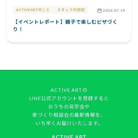
ACTIVEARTのこと
スタッフの日記
2026.07.19
【イベントレポート】親子で楽しむピザづく
り！
ACTIVE ARTの
LINE公式アカウントを登録すると
おうちの見学会や
家づくり相談会の最新情報を、
いち早くお届けいたします。
ACTIVE ART