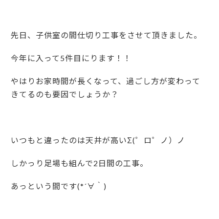
先日、子供室の間仕切り工事をさせて頂きました。
今年に入って5件目にります！！
やはりお家時間が長くなって、過ごし方が変わって
きてるのも要因でしょうか？
いつもと違ったのは天井が高いΣ(゜ロ゜ノ）ノ
しかっり足場も組んで2日間の工事。
あっという間です(*´∀｀)