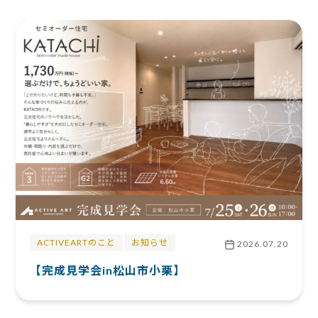
ACTIVEARTのこと
お知らせ
2026.07.20
【完成見学会in松山市小栗】