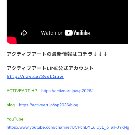
アクティブアートの最新情報はコチラ↓↓↓
アクティブアートLINE公式アカウント
http://nav.cx/3vsLGuw
ACTIVEART HP
https://activeart.jp/wp2026/
blog
https://activeart.jp/wp2026/blog
YouTube
https://www.youtube.com/channel/UCPchBYEuiUy1_bTaiFJYxNg