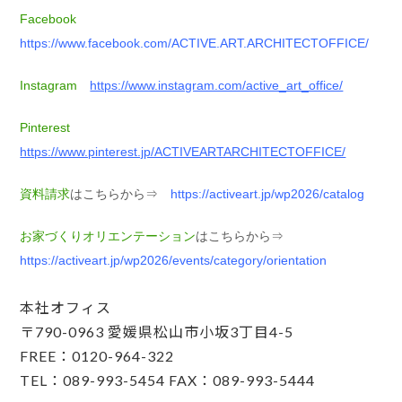
Facebook
https://www.facebook.com/ACTIVE.ART.ARCHITECTOFFICE/
Instagram
https://www.instagram.com/active_art_office/
Pinterest
https://www.pinterest.jp/ACTIVEARTARCHITECTOFFICE/
資料請求
はこちらから⇒
https://activeart.jp/wp2026/catalog
お家づくりオリエンテーション
はこちらから⇒
https://activeart.jp/wp2026/events/category/orientation
本社オフィス
〒790-0963 愛媛県松山市小坂3丁目4-5
FREE：0120-964-322
TEL：089-993-5454 FAX：089-993-5444