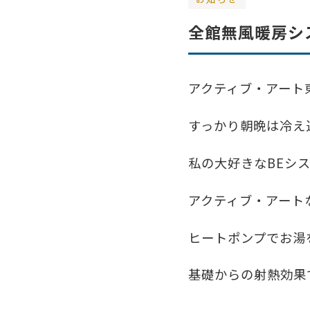
全館無風暖房シ
アクティブ・アート東
すっかり朝晩は冷え
私の大好きなBEシ
アクティブ・アート
ヒートポンプでお湯
基礎からの射熱効果