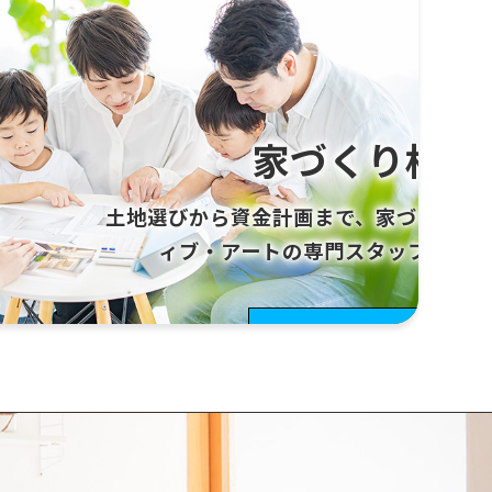
家づくり相談
土地選びから資金計画まで、家づくりの
ィブ・アートの専門スタッフがサポ
相談会
をもっと見る