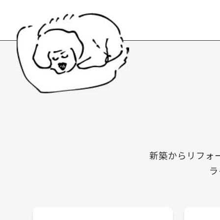
新築からリフォ
ラ