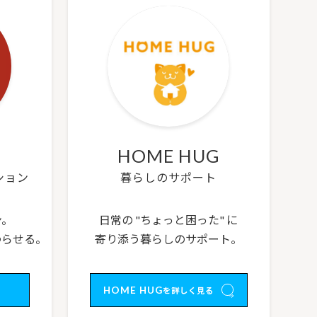
HOME HUG
ション
暮らしのサポート
ン。
日常の "ちょっと困った" に
わらせる。
寄り添う暮らしのサポート。
HOME HUG
を詳しく見る