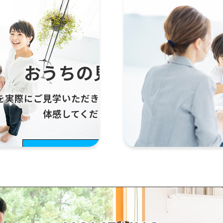
おうちの見学会
を実際にご見学いただき、住み心地や空間の魅力を
体感してください。
見学会
をもっと見る