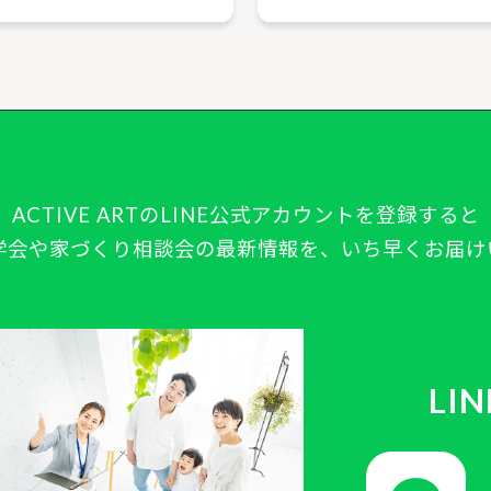
ACTIVE ARTの
LINE公式アカウントを登録すると
学会や
家づくり相談会の最新情報を、
いち早くお届け
LI