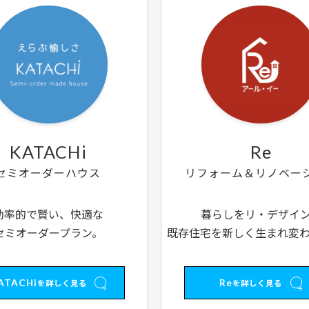
KATACHi
Re
セミオーダーハウス
リフォーム＆リノベー
効率的で賢い、快適な
暮らしをリ・デザイ
セミオーダープラン。
既存住宅を新しく生まれ変
ATACHi
Re
を詳しく見る
を詳しく見る