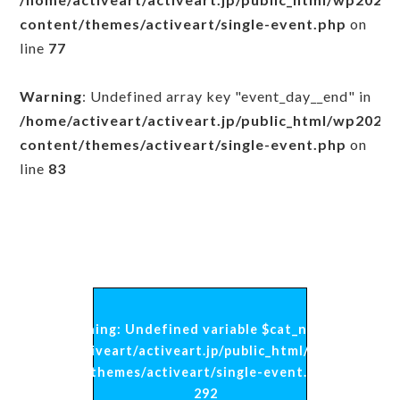
content/themes/activeart/single-event.php
on
line
77
Warning
: Undefined array key "event_day__end" in
/home/activeart/activeart.jp/public_html/wp2026
content/themes/activeart/single-event.php
on
line
83
Warning
: Undefined variable $cat_name in
/home/activeart/activeart.jp/public_html/wp2026/wp-
content/themes/activeart/single-event.php
on line
292