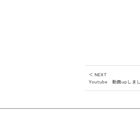
＜ NEXT
Youtube 動画upしま