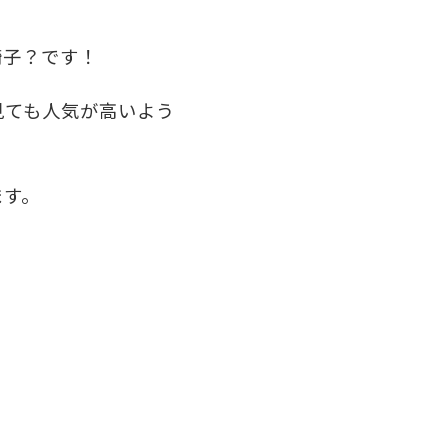
椅子？です！
見ても人気が高いよう
ます。