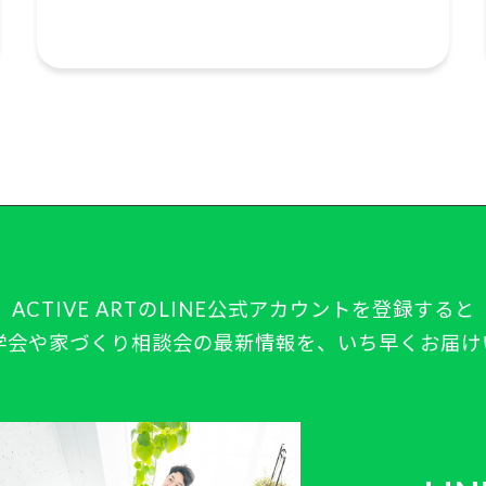
ACTIVE ARTの
LINE公式アカウントを登録すると
学会や
家づくり相談会の最新情報を、
いち早くお届け