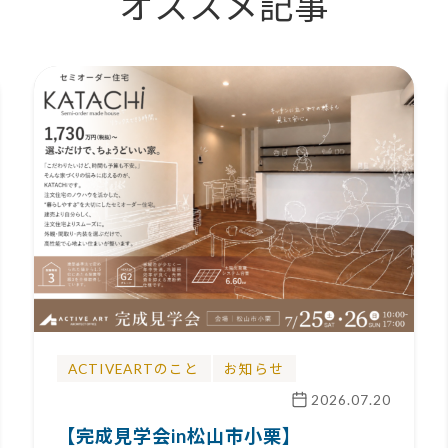
オススメ記事
ACTIVEARTのこと
お知らせ
2026.07.20
【完成見学会in松山市小栗】