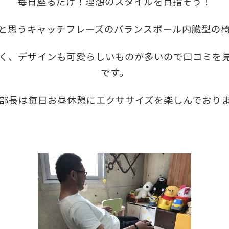
毎日座るだけ！理想のスタイルを目指そう！
と思うキャッチフレーズのバランスボール内臓型の
く、デザインも可愛らしいものが多いので口コミを
です。
部長は毎日お昼休憩にエクササイズを楽しんでおり