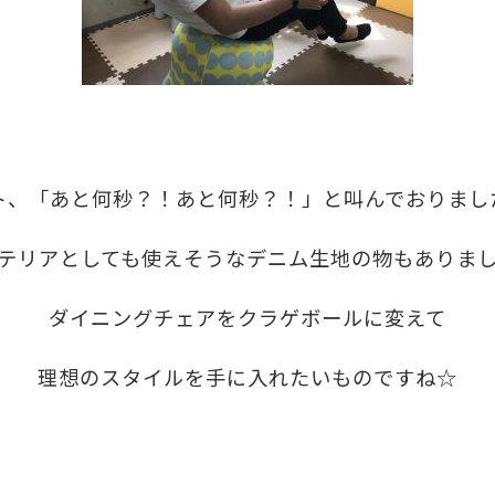
、「あと何秒？！あと何秒？！」と叫んでおりました((´
テリアとしても使えそうなデニム生地の物もありま
ダイニングチェアをクラゲボールに変えて
理想のスタイルを手に入れたいものですね☆