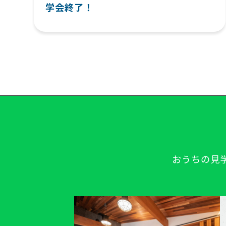
学会終了！
おうちの見