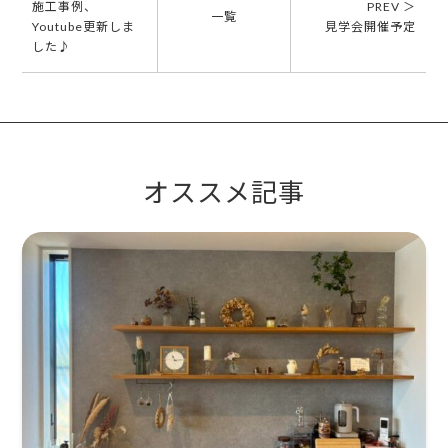
施工事例、
PREV ＞
一覧
Youtube更新しま
見学会開催予定
した♪
オススメ記事