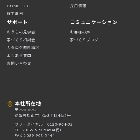
HOME HUG
採用情報
施工事例
サポート
コミュニケーション
おうちの見学会
お客様の声
家づくり相談会
家づくりブログ
カタログ無料請求
よくある質問
お問い合わせ
本社所在地
〒790-0963
愛媛県松山市小坂3丁目4番5号
フリーダイヤル：0120-964-32
TEL：089-993-5454(代)
FAX：089-993-5444