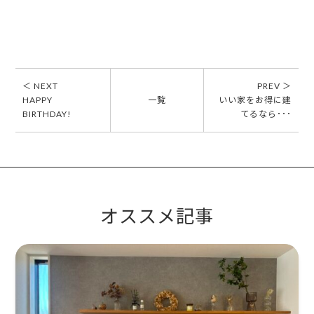
＜ NEXT
PREV ＞
HAPPY
一覧
いい家をお得に建
BIRTHDAY!
てるなら･･･
オススメ記事