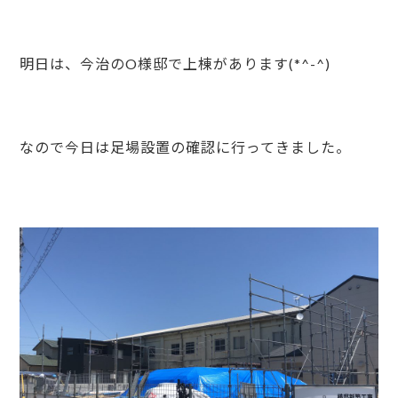
明日は、今治のO様邸で上棟があります(*^-^)
なので今日は足場設置の確認に行ってきました。