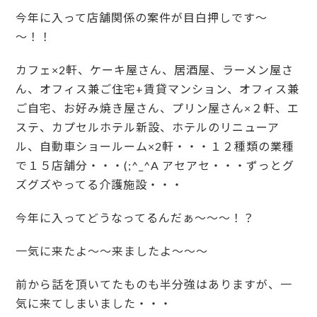
今年に入って店舗関係の案件が目白押しです～
～！！
カフェ×2軒、ケーキ屋さん、居酒屋、ラーメン屋さ
ん、オフィス兼ご住宅+賃貸マンション、オフィス兼
ご自宅、お好み焼き屋さん、プリン屋さん×２軒、エ
ステ、カプセルホテル新設、ホテルのリニューア
ル、自動車ショールーム×2軒・・・１２種類の業種
で１５店舗分・・・(;^_^A アセアセ・・・ずっとグ
ズグズやってる介護施設・・・
今年に入ってどうなってるんだぁ～～～！？
一気に来たよ～～来ましたよ～～～
前から話を頂いてたものも半分強はありますが、一
気に来てしまいました・・・