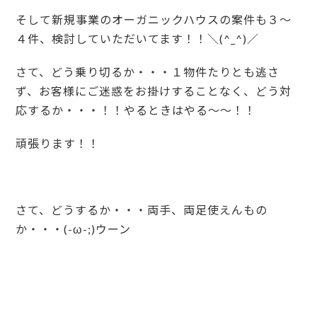
そして新規事業のオーガニックハウスの案件も３～
４件、検討していただいてます！！＼(^_^)／
さて、どう乗り切るか・・・１物件たりとも逃さ
ず、お客様にご迷惑をお掛けすることなく、どう対
応するか・・・！！やるときはやる～～！！
頑張ります！！
さて、どうするか・・・両手、両足使えんもの
か・・・(-ω-;)ウーン