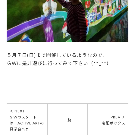
５月７日(日)まで開催しているようなので、
ＧＷに是非遊びに行ってみて下さい（*^_^*）
＜ NEXT
G.Wのスタート
PREV ＞
一覧
は ACTIVE ARTの
宅配ボックス
見学会へ❣