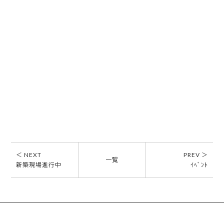
＜ NEXT
PREV ＞
一覧
新築現場進行中
ｲﾍﾞﾝﾄ