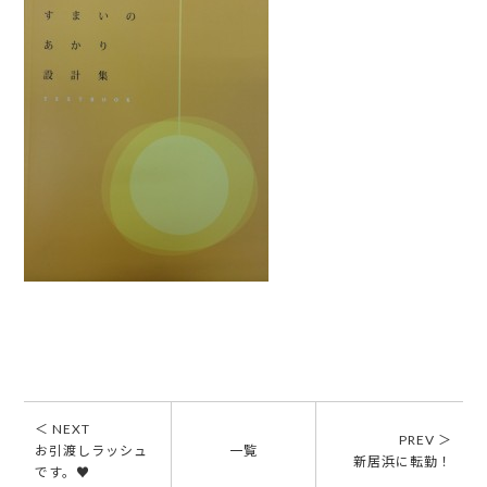
＜ NEXT
PREV ＞
お引渡しラッシュ
一覧
新居浜に転勤！
です。♥