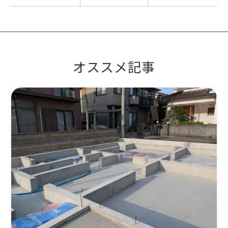
オススメ記事