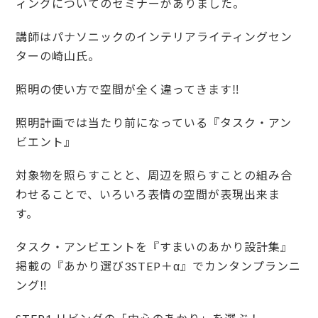
ィングについてのセミナーがありました。
講師はパナソニックのインテリアライティングセン
ターの崎山氏。
照明の使い方で空間が全く違ってきます‼︎
照明計画では当たり前になっている『タスク・アン
ビエント』
対象物を照らすことと、周辺を照らすことの組み合
わせることで、いろいろ表情の空間が表現出来ま
す。
タスク・アンビエントを『すまいのあかり設計集』
掲載の『あかり選び3STEP＋α』でカンタンプランニ
ング‼︎