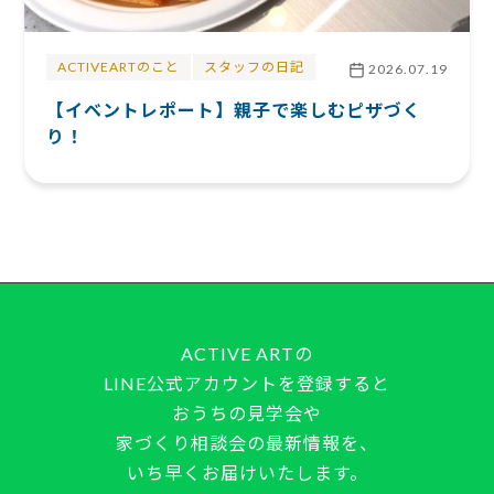
ACTIVEARTのこと
スタッフの日記
2026.07.19
【イベントレポート】親子で楽しむピザづく
り！
ACTIVE ARTの
LINE公式アカウントを登録すると
おうちの見学会や
家づくり相談会の最新情報を、
いち早くお届けいたします。