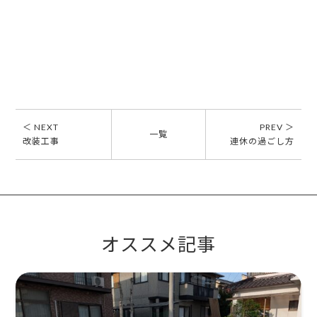
＜ NEXT
PREV ＞
一覧
改装工事
連休の過ごし方
オススメ記事