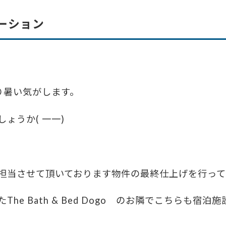
ーション
り暑い気がします。
ょうか( 一一)
担当させて頂いております物件の最終仕上げを行って
he Bath & Bed Dogo のお隣でこちらも宿泊