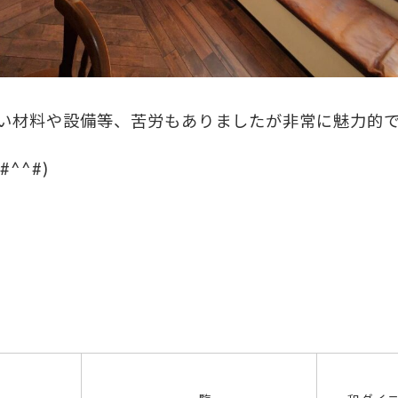
い材料や設備等、苦労もありましたが非常に魅力的
^^#)