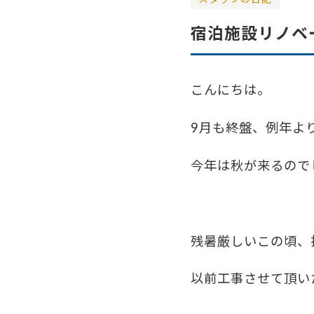
宿泊施設リノベ
こんにちは。
9月も終盤、例年よ
今年は秋が来るのでし
残暑厳しいこの頃、
以前工事させて頂いたT