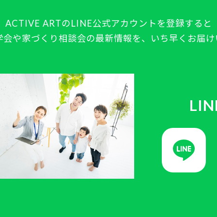
ACTIVE ARTの
LINE公式アカウントを登録すると
学会や
家づくり相談会の最新情報を、
いち早くお届け
LI