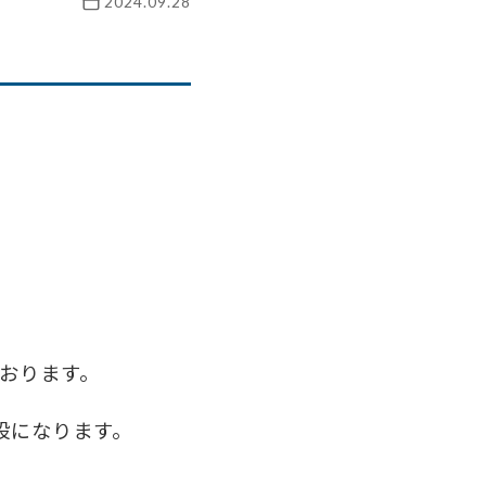
2024.09.28
おります。
施設になります。