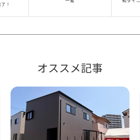
一覧
和ダイニ
完了！
オススメ記事