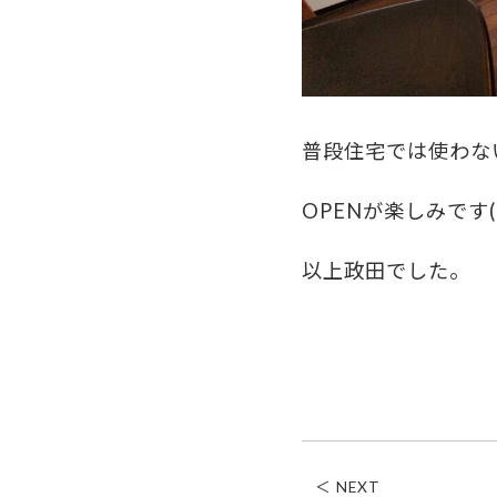
普段住宅では使わな
OPENが楽しみです(#
以上政田でした。
＜ NEXT