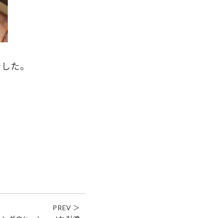
でした。
PREV ＞