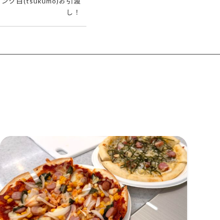
ング白(tsukumo)お引渡
し！