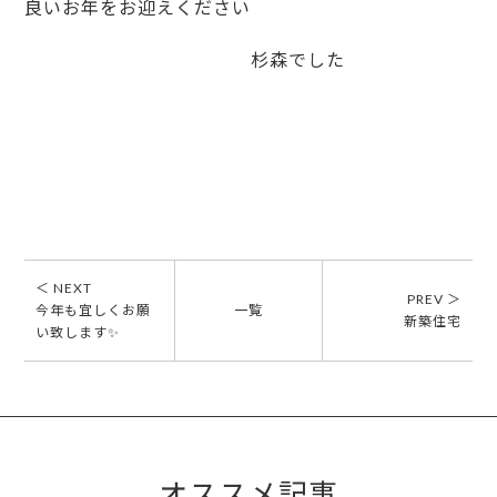
良いお年をお迎えください
杉森でした
＜ NEXT
PREV ＞
今年も宜しくお願
一覧
新築住宅
い致します✨
オススメ記事