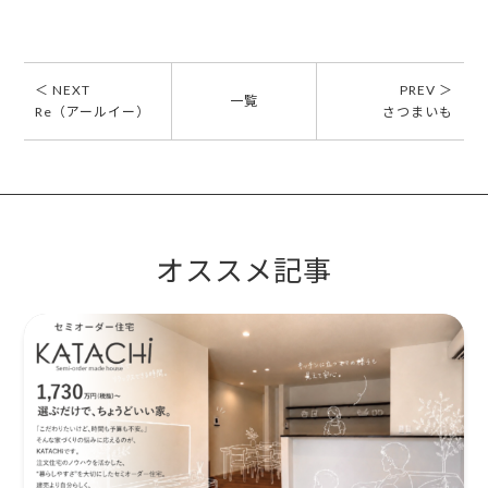
＜ NEXT
PREV ＞
一覧
Re（アールイー）
さつまいも
オススメ記事