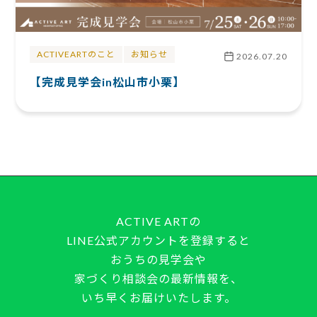
ACTIVEARTのこと
お知らせ
2026.07.20
【完成見学会in松山市小栗】
ACTIVE ARTの
LINE公式アカウントを登録すると
おうちの見学会や
家づくり相談会の最新情報を、
いち早くお届けいたします。