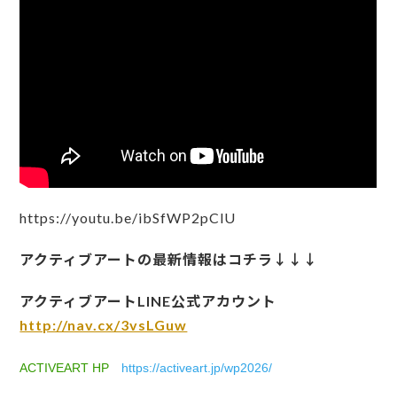
https://youtu.be/ibSfWP2pClU
アクティブアートの最新情報はコチラ↓↓↓
アクティブアートLINE公式アカウント
http://nav.cx/3vsLGuw
ACTIVEART HP
https://activeart.jp/wp2026/