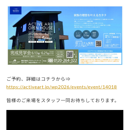
ご予約、詳細はコチラから⇒
https://activeart.jp/wp2026/events/event/14018
皆様のご来場をスタッフ一同お待ちしております。