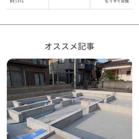
BEｼｽﾃﾑ
もうすぐ完成
オススメ記事