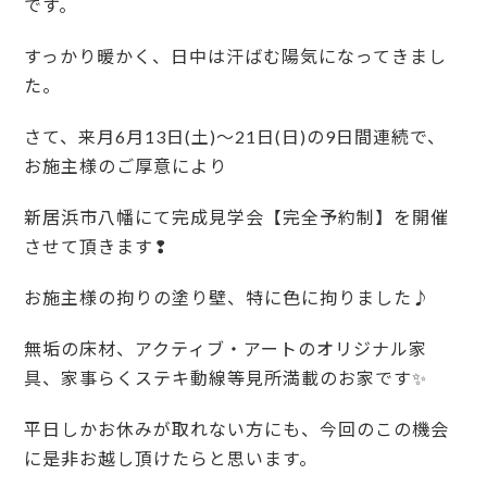
です。
すっかり暖かく、日中は汗ばむ陽気になってきまし
た。
さて、来月6月13日(土)～21日(日)の9日間連続で、
お施主様のご厚意により
新居浜市八幡にて完成見学会【完全予約制】を開催
させて頂きます❢
お施主様の拘りの塗り壁、特に色に拘りました♪
無垢の床材、アクティブ・アートのオリジナル家
具、家事らくステキ動線等見所満載のお家です✨
平日しかお休みが取れない方にも、今回のこの機会
に是非お越し頂けたらと思います。