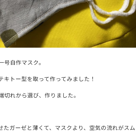
一号自作マスク。
テキトー型を取って作ってみました！
端切れから選び、作りました。
せたガーゼと薄くて、マスクより、空気の流れがスム