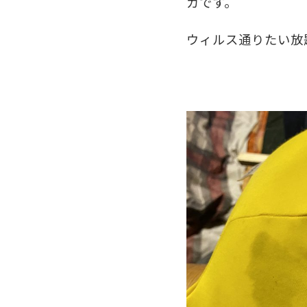
カです。
ウィルス通りたい放