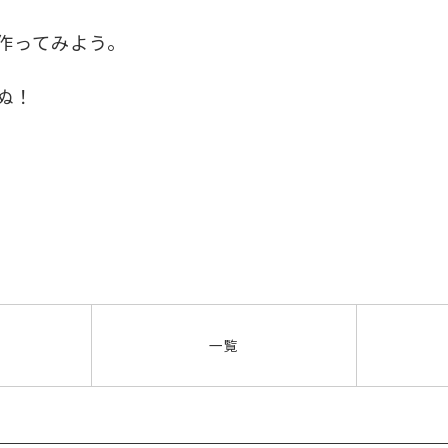
作ってみよう。
ぬ！
一覧