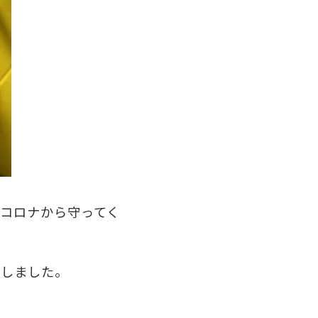
コロナから守ってく
ムしました。