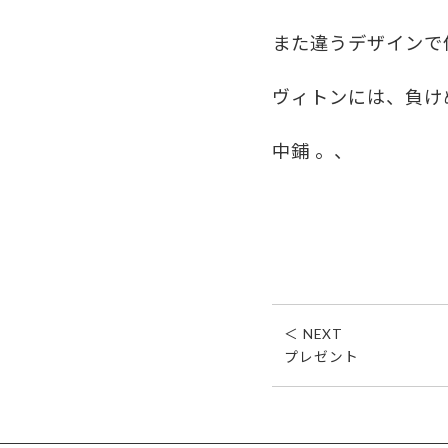
また違うデザインで
ヴィトンには、負け
中鋪 。、
＜ NEXT
プレゼント