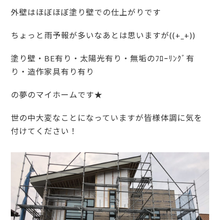
外壁はほぼほぼ塗り壁での仕上がりです
ちょっと雨予報が多いなあとは思いますが((+_+))
塗り壁・BE有り・太陽光有り・無垢のﾌﾛｰﾘﾝｸﾞ有
り・造作家具有り有り
の夢のマイホームです★
世の中大変なことになっていますが皆様体調に気を
付けてください！