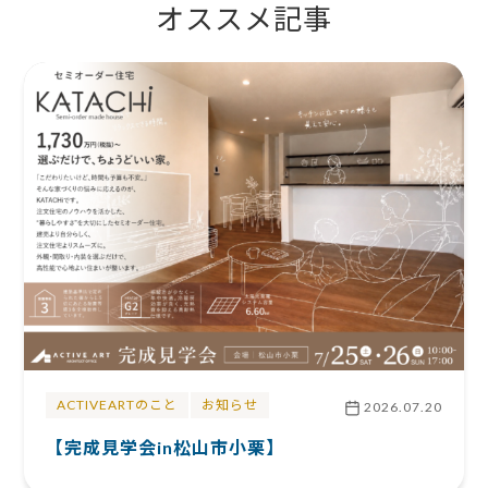
オススメ記事
ACTIVEARTのこと
お知らせ
2026.07.20
【完成見学会in松山市小栗】