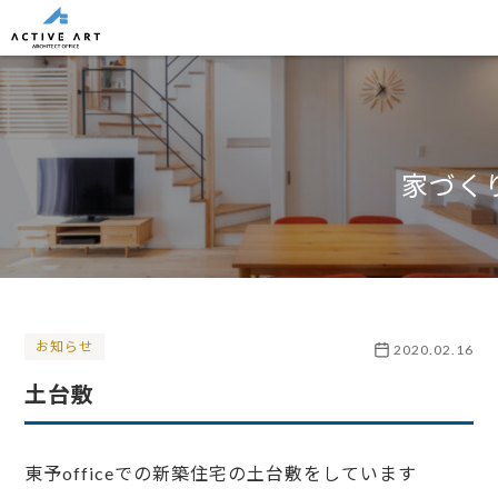
家づく
お知らせ
2020.02.16
土台敷
東予officeでの新築住宅の土台敷をしています