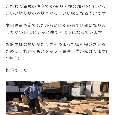
こだわり満載の住宅でBE有り・複合ﾌﾛｰﾘﾝｸﾞにかっ
こいい塗り壁の外壁とかっこいい家になる予定です
本日建前予定でしたがあいにくの雨で延期になりま
したが18日にビシッと建てるようになっています
お施主様の想いがたくさんつまった家を完成させる
ためにこれからもスタッフ・業者一同がんばります(
*´艸｀)
松下でした