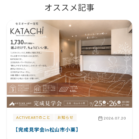
オススメ記事
ACTIVEARTのこと
お知らせ
2026.07.20
【完成見学会in松山市小栗】