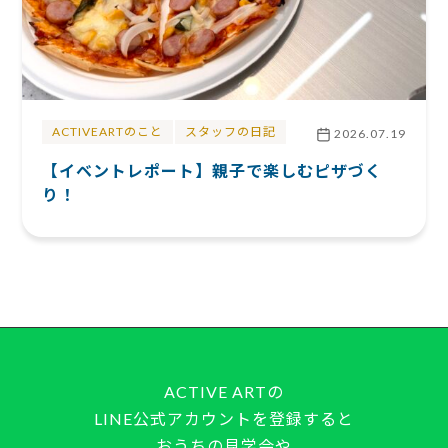
ACTIVEARTのこと
スタッフの日記
2026.07.19
【イベントレポート】親子で楽しむピザづく
り！
ACTIVE ARTの
LINE公式アカウントを登録すると
おうちの見学会や