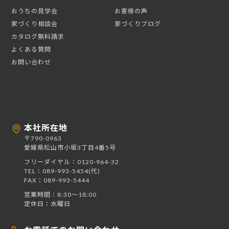
おうちの見学会
お客様の声
家づくり相談会
家づくりブログ
カタログ無料請求
よくある質問
お問い合わせ
本社所在地
〒790-0963
愛媛県松山市小坂3丁目4番5号
フリーダイヤル：0120-964-32
TEL：089-993-5454(代)
FAX：089-993-5444
営業時間：8:30〜18:00
定休日：水曜日