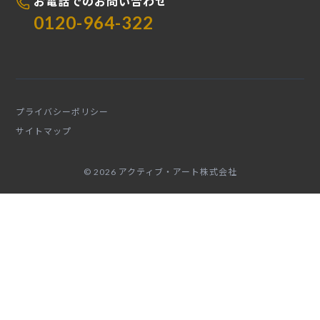
お電話でのお問い合わせ
0120-964-322
プライバシーポリシー
サイトマップ
© 2026 アクティブ・アート株式会社