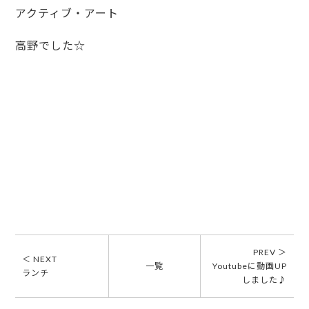
アクティブ・アート
高野でした☆
PREV ＞
＜ NEXT
一覧
Youtubeに動画UP
ランチ
しました♪