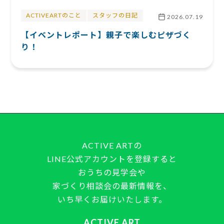
ACTIVEARTのこと
スタッフの日記
2026.07.19
【イベントレポート】親子で楽しむピザづく
り！
ACTIVE ARTの
LINE公式アカウントを登録すると
おうちの見学会や
家づくり相談会の最新情報を、
いち早くお届けいたします。
ACTIVE ART