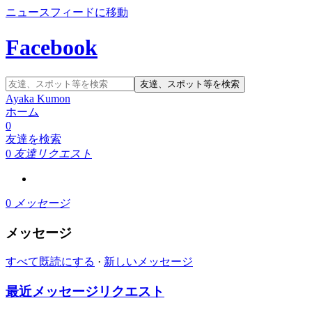
ニュースフィードに移動
Facebook
友達、スポット等を検索
Ayaka Kumon
ホーム
0
友達を検索
0
友達リクエスト
0
メッセージ
メッセージ
すべて既読にする
·
新しいメッセージ
最近
メッセージリクエスト