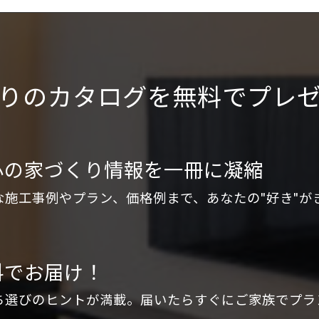
りのカタログを
無料でプレ
心の家づくり情報を
一冊に凝縮
な施工事例やプラン、価格例まで、あなたの"好き"が
料でお届け！
ち選びのヒントが満載。届いたらすぐにご家族でプラ