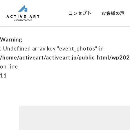
コンセプト
お客様の声
Warning
: Undefined array key "event_photos" in
/home/activeart/activeart.jp/public_html/wp20
on line
11