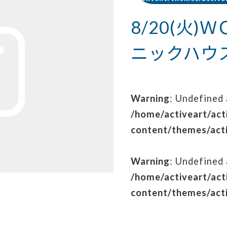
8/20(火
ニックハウ
Warning
: Undefined 
/home/activeart/act
content/themes/acti
Warning
: Undefined 
/home/activeart/act
content/themes/acti