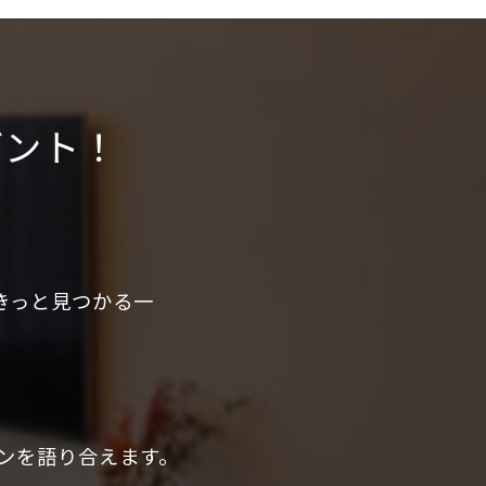
ゼント！
きっと見つかる一
ンを語り合えます。